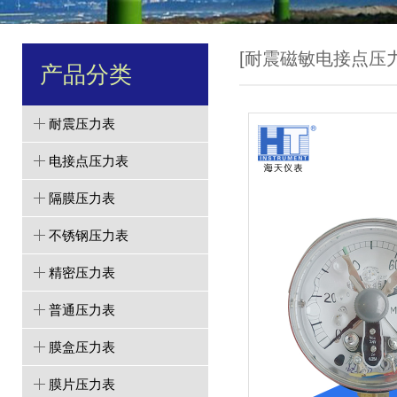
[耐震磁敏电接点压力
产品分类
耐震压力表
电接点压力表
隔膜压力表
不锈钢压力表
精密压力表
普通压力表
膜盒压力表
膜片压力表