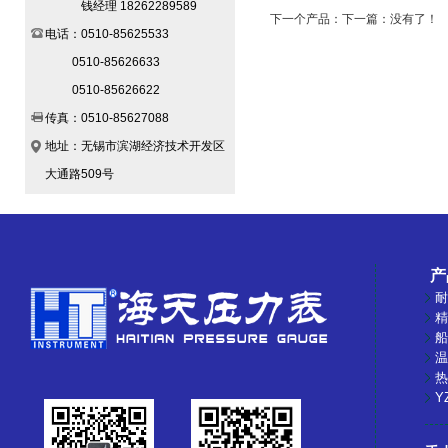
钱经理 18262289589
下一个产品：下一篇：没有了！
电话：0510-85625533
0510-85626633
0510-85626622
传真：0510-85627088
地址：无锡市滨湖经济技术开发区
大通路509号
产
耐
精
船
温
热
Y