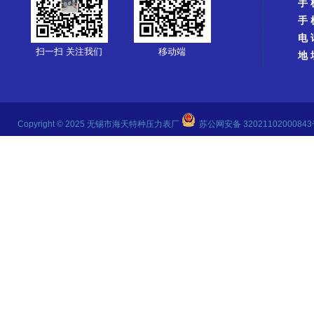
手 
手 
电 
扫一扫 关注我们
移动端
地 
Copyright © 2025 无锡市海天特种压力表厂
苏公网安备 3202110200084