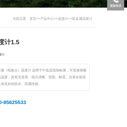
当前位置：
首页
>>
产品中心
>>
温度计
>>
双金属温度计
计1.5
度计
列双金属（电接点）温度计 适用于中低温现场检测，可直接测量
汽温度，具有无汞害、指示清晰、坚固、耐震。仪表全部采
具有良好的防水、防腐性能。
0-85625533