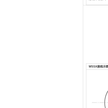
WSSX接线示图