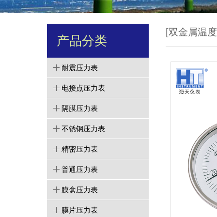
[双金属温度
产品分类
耐震压力表
电接点压力表
隔膜压力表
不锈钢压力表
精密压力表
普通压力表
膜盒压力表
膜片压力表