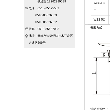
钱经理 18262289589
WSSX-4
电话：0510-85625533
口
0510-85626633
WSS-5口
0510-85626622
安装方式
传真：0510-85627088
地址：无锡市滨湖经济技术开发区
大通路509号
活动外螺纹（1