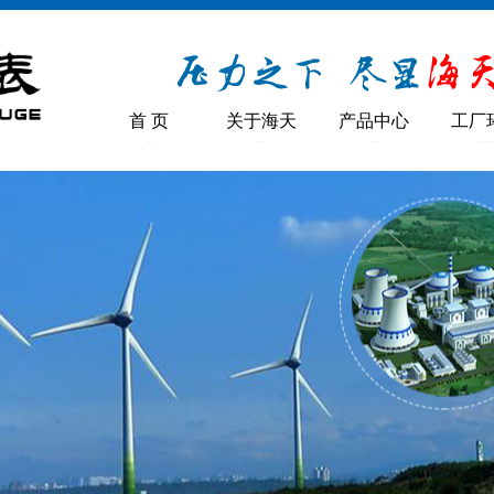
首 页
关于海天
产品中心
工厂
INDEX
ABOUT US
PRODUCT
URROUMDINGS