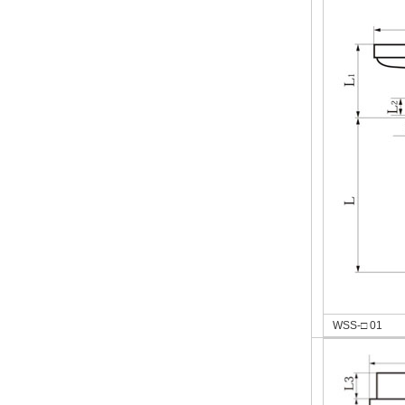
WSS-□ 01