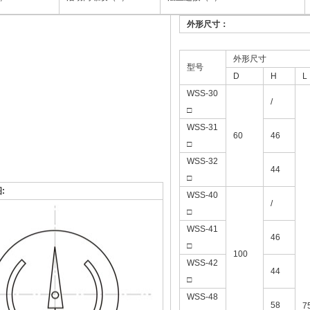
外形尺寸：
外形尺寸
型号
D
H
L
WSS-30
/
□
WSS-31
60
46
□
WSS-32
44
□
:
WSS-40
/
□
WSS-41
46
□
100
WSS-42
44
□
WSS-48
58
7