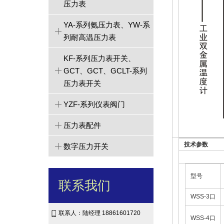
压力表
YA-系列氨压力表、YW-系
列耐高温压力表
KF-系列压力表开关、
GCT、GCT、GCLT-系列
压力表开关
YZF-系列仪表阀门
压力表配件
技术参数
数字压力开关
单
型号
联系我们
WSS-3口
联系人：陆经理 18861601720
WSS-4口