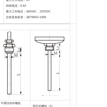
最大工作电流：1A
持续电流：0.6A
最大工作电压：380VAC，220VDC
仪表直形标准：JB/T8803-1998
可调活动外螺纹
固定外螺纹（5）