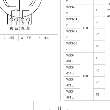
□
1
WSS-50
/
2
□
4
WSS-51
～
46
□
150
WSS-52
44
□
2、上限
3、下限
4、接地
WSS-58
58
□
WSS-
/
401 □
WSS-
46
411 □
100
WSS-
44
421 □
WSS-
58
481 □