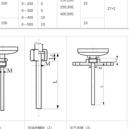
150;200;
100
10
0～200
5
250;300;
27×2
0～300
5
400;500;
0～400
10
150
10
0～500
10
）
活动内螺纹（2）
法兰连接（3）