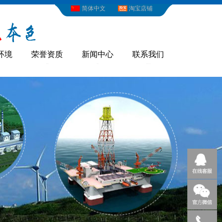
简体中文
淘宝店铺
环境
荣誉资质
新闻中心
联系我们
HONOR
NEWS
CONTACT US